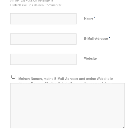
An der Diskussion beteiligen?
Hinterlasse uns deinen Kommentar!
*
Name
*
E-Mail-Adresse
Website
Meinen Namen, meine E-Mail-Adresse und meine Website in
diesem Browser für die nächste Kommentierung speichern.