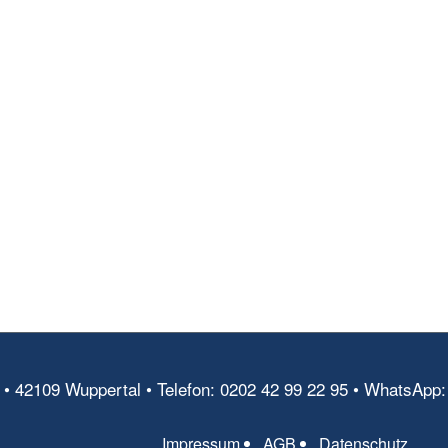
41 • 42109 Wuppertal • Telefon: 0202 42 99 22 95 • WhatsApp:
Impressum
AGB
Datenschutz