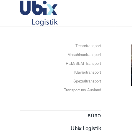
Tresortransport
Maschinentransport
REM/SEM Transport
Klaviertransport
Spezialtransport
Transport ins Ausland
BÜRO
Ubix Logistik