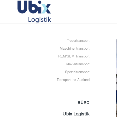
Tresortransport
Maschinentransport
REM/SEM Transport
Klaviertransport
Spezialtransport
Transport ins Ausland
BÜRO
Ubix Logistik